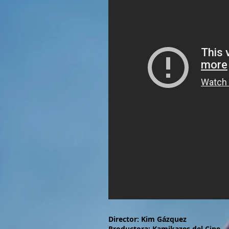
Director: Kim Gázquez
Productora: Kamikazes del Cine