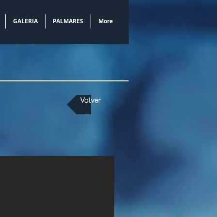
GALERIA
PALMARES
More
Volver