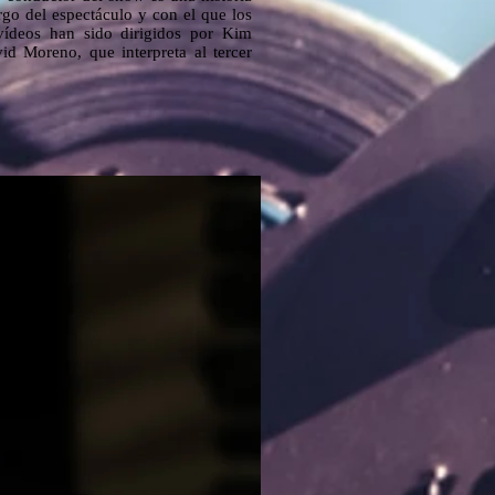
rgo del espectáculo y con el que los
 vídeos han sido dirigidos por Kim
d Moreno, que interpreta al tercer